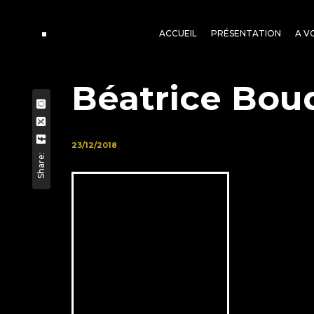
ACCUEIL
PRÉSENTATION
A V
Béatrice Bou
23/12/2018
Share: