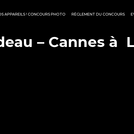
OS APPAREILS ! CONCOURS PHOTO
RÈGLEMENT DU CONCOURS
E
deau – Cannes à L