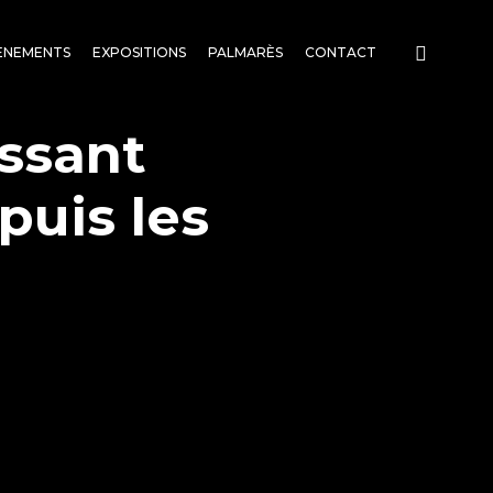
ENEMENTS
EXPOSITIONS
PALMARÈS
CONTACT
assant
puis les