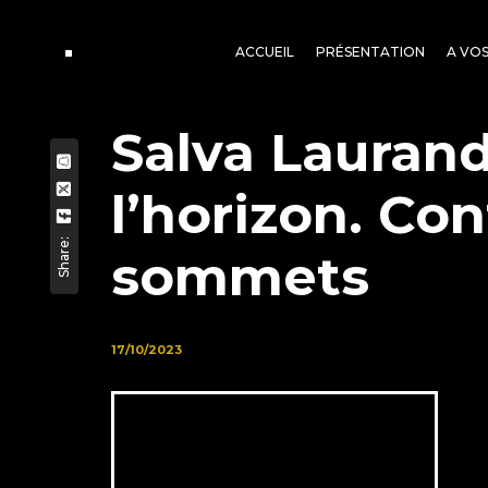
ACCUEIL
PRÉSENTATION
A VO
Salva Laurand
l’horizon. Con
Share:
sommets
17/10/2023