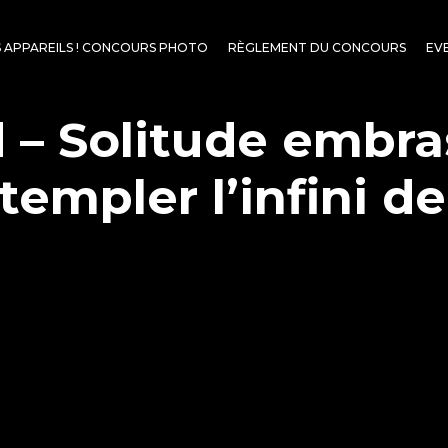
S APPAREILS ! CONCOURS PHOTO
RÈGLEMENT DU CONCOURS
EV
 – Solitude embr
templer l’infini de