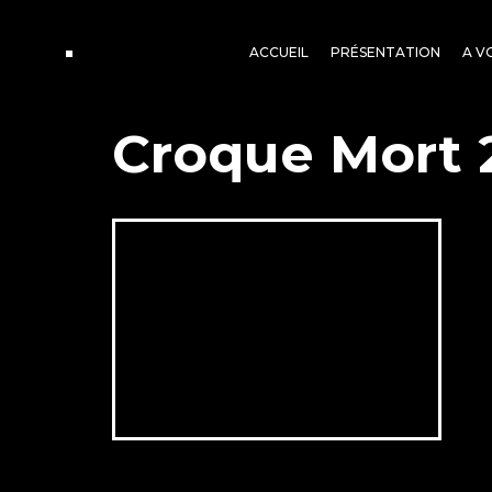
ACCUEIL
PRÉSENTATION
A V
Croque Mort 