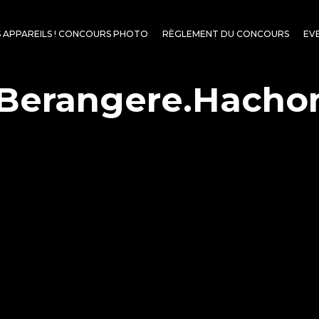
S APPAREILS ! CONCOURS PHOTO
RÈGLEMENT DU CONCOURS
EV
Berangere.Hachon 