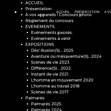
ACCUEIL
Présentation
ACCUEIL
PRÉSENTATION
A V
A vos appareils ! Concours photo
Règlement du concours
EVENEMENTS
Evénements passés.
Evénements à venir
EXPOSITIONS
Dés’ illusion(S)… 2025
Aventure ou mésaventure(S)…2024
Scènes de vie 2023
Différence(S)… 2022
Instant de vie 2021
L’homme en mouvement 2020
L’homme au travail 2018
Scènes de vie 2017
Palmarès
Palmarès 2025
Palmarès 2024